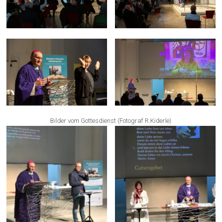
Bilder vom Gottesdienst (Fotograf R.Kiderle)