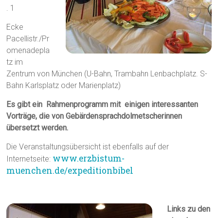
. 1
Ecke
Pacellistr./Pr
omenadepla
tz im
Zentrum von München (U-Bahn, Trambahn Lenbachplatz. S-
Bahn Karlsplatz oder Marienplatz)
Es gibt ein Rahmenprogramm mit einigen interessanten
Vorträge, die von Gebärdensprachdolmetscherinnen
übersetzt werden.
Die Veranstaltungsübersicht ist ebenfalls auf der
www.erzbistum-
Internetseite:
muenchen.de/expeditionbibel
Links zu den