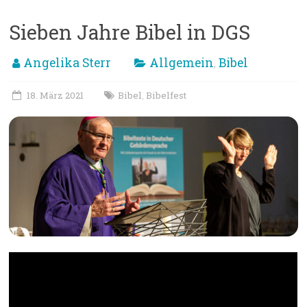
Sieben Jahre Bibel in DGS
Angelika Sterr
Allgemein
Bibel
,
18. März 2021
Bibel
Bibelfest
,