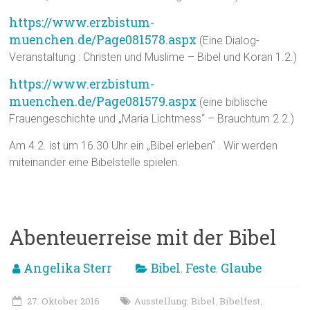
https://www.erzbistum-
muenchen.de/Page081578.aspx
(Eine Dialog-
Veranstaltung : Christen und Muslime – Bibel und Koran 1.2.)
https://www.erzbistum-
muenchen.de/Page081579.aspx
(eine biblische
Frauengeschichte und „Maria Lichtmess“ – Brauchtum 2.2.)
Am 4.2. ist um 16.30 Uhr ein „Bibel erleben“ . Wir werden
miteinander eine Bibelstelle spielen.
Abenteuerreise mit der Bibel
Angelika Sterr
Bibel
Feste
Glaube
,
,
27. Oktober 2016
Ausstellung
Bibel
Bibelfest
,
,
,