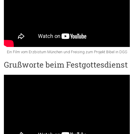
Ein Film vom Erzbistum München und Freising zum Projekt Bibel in DGS
Grußworte beim Festgottesdienst