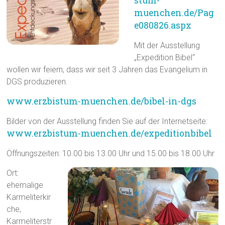
stum-
muenchen.de/Pag
e080826.aspx
Mit der Ausstellung
„Expedition Bibel“
wollen wir feiern, dass wir seit 3 Jahren das Evangelium in
DGS produzieren.
www.erzbistum-muenchen.de/bibel-in-dgs
Bilder von der Ausstellung finden Sie auf der Internetseite:
www.erzbistum-muenchen.de/expeditionbibel
Öffnungszeiten: 10.00 bis 13.00 Uhr und 15.00 bis 18.00 Uhr
Ort:
ehemalige
Karmeliterkir
che,
Karmeliterstr