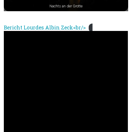
Nachts an der Grotte
Bericht Lourdes Albin Zeck<br/>