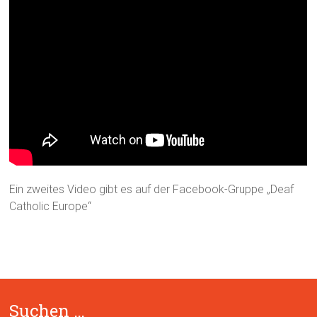
Ein zweites Video gibt es auf der Facebook-Gruppe „Deaf
Catholic Europe“
Suchen …