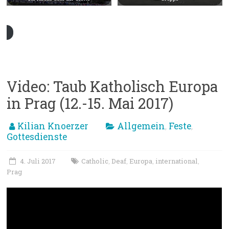
Video: Taub Katholisch Europa
in Prag (12.-15. Mai 2017)
Kilian Knoerzer
Allgemein
Feste
,
,
Gottesdienste
4. Juli 2017
Catholic
Deaf
Europa
international
,
,
,
,
Prag