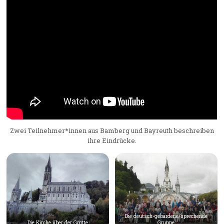
Zwei Teilnehmer*innen aus Bamberg und Bayreuth beschreiben
ihre Eindrücke.
Die deutsch-gebärdene/sprechende
Die Kirche über der Grotte
Gruppe