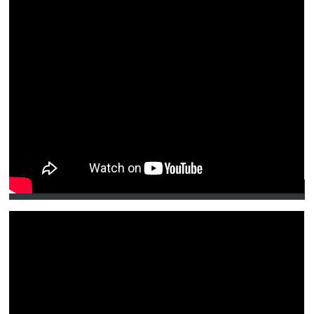
Eine Teilnehmerin erzählt vom Bad im Heilwasser.