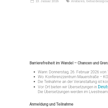
23. Januar 2026
Avataren
Gebärdenspra
,
Barrierefreiheit im Wandel – Chancen und Gr
Wann: Donnerstag, 26. Februar 2026 von 
Wo: Konferenzzentrum Mauerstraße – KOM2
Die Teilnahme an der Veranstaltung ist kos
Deut
Vor Ort bieten wir Übersetzungen in
Die Übersetzungen werden im Livestream
Anmeldung und Teilnahme