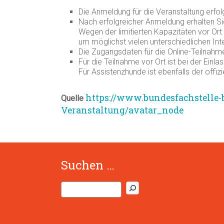
Die Anmeldung für die Veranstaltung erfol
Nach erfolgreicher Anmeldung erhalten Si
Wegen der limitierten Kapazitäten vor Ort
um möglichst vielen unterschiedlichen Int
Die Zugangsdaten für die Online-Teilnahm
Für die Teilnahme vor Ort ist bei der Einlas
Für Assistenzhunde ist ebenfalls der offiz
https://www.bundesfachstelle-b
Quelle
Veranstaltung/avatar_node
Suchen …
S
u
c
h