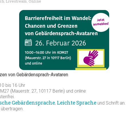
ch
Livestream
Online
,
,
enzen von Gebärdensprach-Avataren
10 bis 16 Uhr
7 (Mauerstr. 27, 10117 Berlin) und online
tenfrei.
sche Gebärdensprache
Leichte Sprache
,
und Schrift an.
 übertragen.