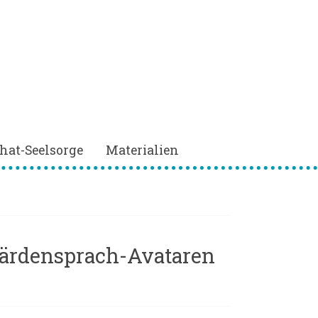
hat-Seelsorge
Materialien
bärdensprach-Avataren