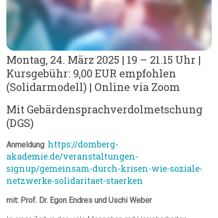
Montag, 24. März 2025 | 19 – 21.15 Uhr |
Kursgebühr: 9,00 EUR empfohlen
(Solidarmodell) | Online via Zoom
Mit Gebärdensprachverdolmetschung
(DGS)
https://domberg-
Anmeldung
:
akademie.de/veranstaltungen-
signup/gemeinsam-durch-krisen-wie-soziale-
netzwerke-solidaritaet-staerken
mit: Prof. Dr. Egon Endres und Uschi Weber