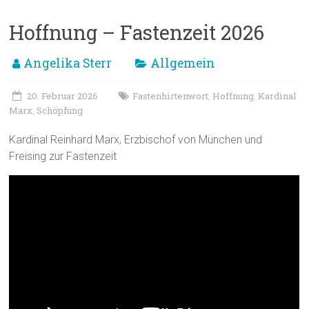
Hoffnung – Fastenzeit 2026
Angelika Sterr
Allgemein
20. Februar 2026
Fastenhirtenwort
Hoffnung
Kardinal
,
,
Marx
Schöpfung
,
Kardinal Reinhard Marx, Erzbischof von München und
Freising zur Fastenzeit