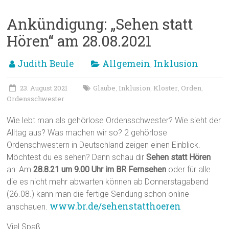
Ankündigung: „Sehen statt
Hören“ am 28.08.2021
Judith Beule
Allgemein
Inklusion
,
23. August 2021
Glaube
Inklusion
Kloster
Orden
,
,
,
,
Ordensschwester
Wie lebt man als gehörlose Ordensschwester? Wie sieht der
Alltag aus? Was machen wir so? 2 gehörlose
Ordenschwestern in Deutschland zeigen einen Einblick.
Möchtest du es sehen? Dann schau dir
Sehen statt Hören
an: Am
28.8.21 um 9.00 Uhr im BR Fernsehen
oder für alle
die es nicht mehr abwarten können ab Donnerstagabend
(26.08.) kann man die fertige Sendung schon online
www.br.de/sehenstatthoeren
anschauen.
Viel Spaß