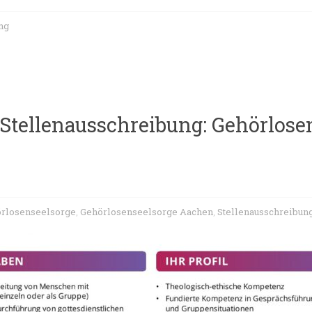
ng
Stellenausschreibung: Gehörlose
rlosenseelsorge
Gehörlosenseelsorge Aachen
Stellenausschreibun
,
,