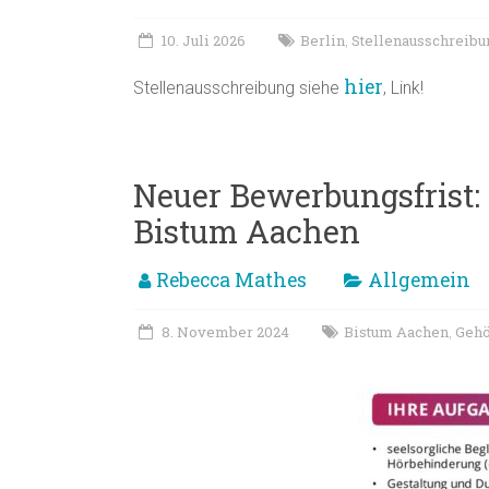
10. Juli 2026
Berlin
Stellenausschreibu
,
hier
Stellenausschreibung siehe
, Link!
Neuer Bewerbungsfrist: 
Bistum Aachen
Rebecca Mathes
Allgemein
8. November 2024
Bistum Aachen
Gehö
,