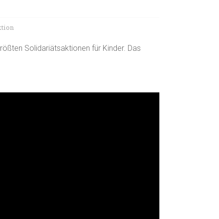
ktion
ößten Solidariätsaktionen für Kinder. Das