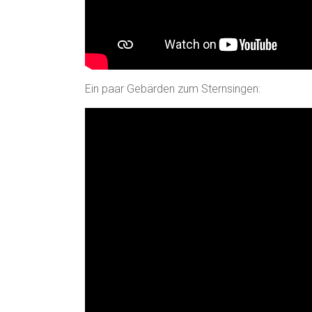
Ein paar Gebärden zum Sternsingen: