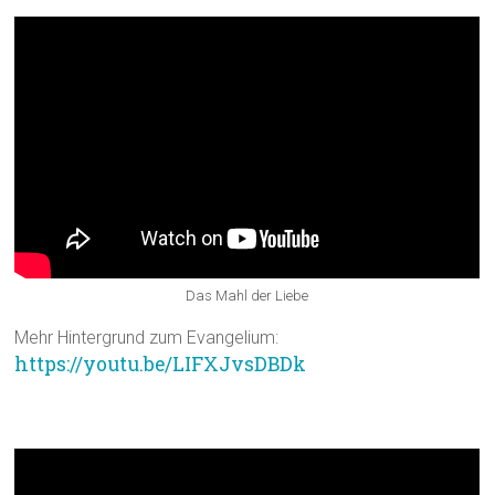
Das Mahl der Liebe
Mehr Hintergrund zum Evangelium:
https://youtu.be/LIFXJvsDBDk
Lied: Liebe ist nicht nur ein Wort