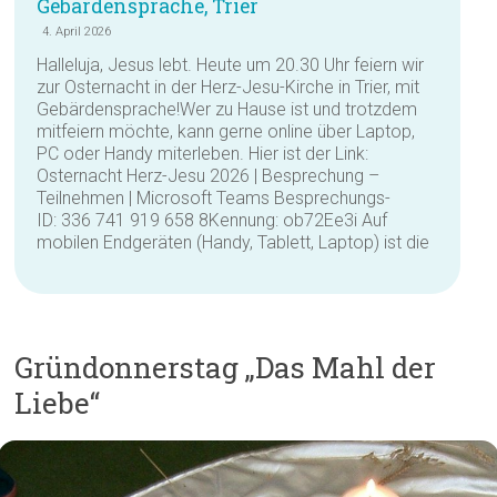
Gebärdensprache, Trier
4. April 2026
Halleluja, Jesus lebt. Heute um 20.30 Uhr feiern wir
zur Osternacht in der Herz-Jesu-Kirche in Trier, mit
Gebärdensprache!Wer zu Hause ist und trotzdem
mitfeiern möchte, kann gerne online über Laptop,
PC oder Handy miterleben. Hier ist der Link:
Osternacht Herz-Jesu 2026 | Besprechung –
Teilnehmen | Microsoft Teams Besprechungs-
ID: 336 741 919 658 8Kennung: ob72Ee3i Auf
mobilen Endgeräten (Handy, Tablett, Laptop) ist die
Gründonnerstag „Das Mahl der
Liebe“