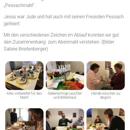
„Pessachmahl“.
Jesus war Jude und hat auch mit seinen Freunden Pessach
gefeiert.
Mit den verschiedenen Zeichen im Ablauf konnten wir gut
den Zusammenhang zum Abenmahl verstehen. (Bilder
Sabine Breitenberger)
Alles vorbereitet für das
Siebenarmige Leuchter
Hände waschen zu
Mahl!
und Bitterkraut
Beginn