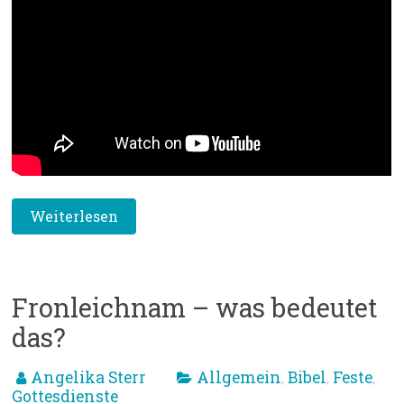
Weiterlesen
Fronleichnam – was bedeutet
das?
Angelika Sterr
Allgemein
Bibel
Feste
,
,
,
Gottesdienste