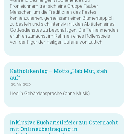
Während des langen Wochenendes zu
Fronleichnam traf sich eine Gruppe Tauber
Menschen, um die Traditionen des Festes
kennenzulernen, gemeinsam einen Blumenteppich
zu basteln und sich intensiv mit den Abläufen eines
Gottesdienstes zu beschäftigen. Die Teilnehmenden
erfuhren zunächst im Rahmen eines Rollenspiels
von der Figur der Heiligen Juliana von Lüttich
Katholikentag – Motto „Hab Mut, steh
auf“
20. Mai 2026
Lied in Gebärdensprache (ohne Musik)
Inklusive Eucharistiefeier zur Osternacht
mit Onlineübertragung in