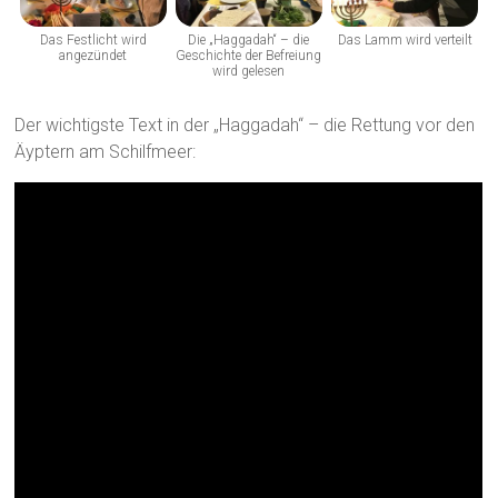
Das Festlicht wird
Die „Haggadah“ – die
Das Lamm wird verteilt
angezündet
Geschichte der Befreiung
wird gelesen
Der wichtigste Text in der „Haggadah“ – die Rettung vor den
Äyptern am Schilfmeer: