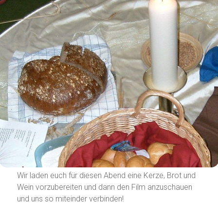
Wir laden euch für diesen Abend eine Kerze, Brot und
Wein vorzubereiten und dann den Film anzuschauen
und uns so miteinder verbinden!