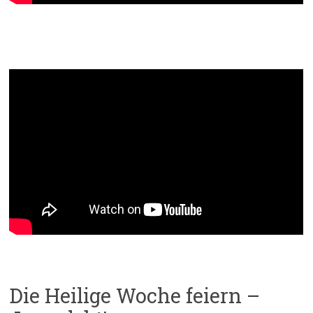
Gebärdenlied: Vertraut den neuen
Wegen
Die Heilige Woche feiern –