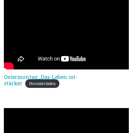
Ostermontag_Das-Leben-ist-
stärker
Herunterladen
Bibeltext: Lk 24,13-35