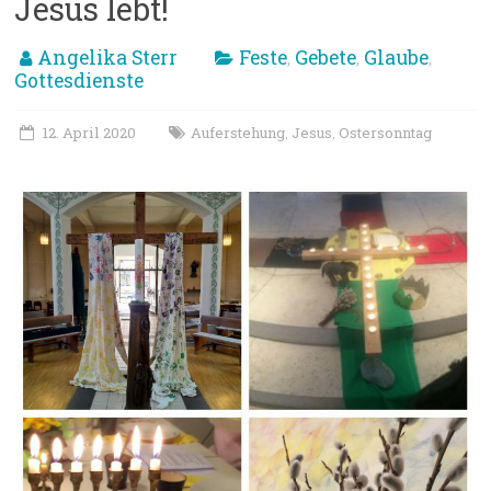
Jesus lebt!
Angelika Sterr
Feste
Gebete
Glaube
,
,
,
Gottesdienste
12. April 2020
Auferstehung
Jesus
Ostersonntag
,
,