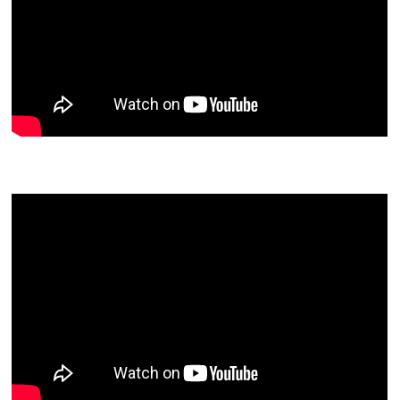
Segen