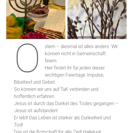
O
stern – diesmal ist alles anders. Wir
können nicht in Gemeinschaft
feiern.
Hier findet ihr für jeden dieser
wichtigen Feiertage Impulse,
Bibeltext und Gebet.
So können wir uns auf TuK verbinden und
hoffentlich erfahren:
Jesus ist durch das Dunkel des Todes gegangen –
Jesus ist aufstanden!
Er lebt! Das Leben ist stärker als Dunkelheit und
Tod!
Das ist die Botschaft für alle Zeit! Halleluja!