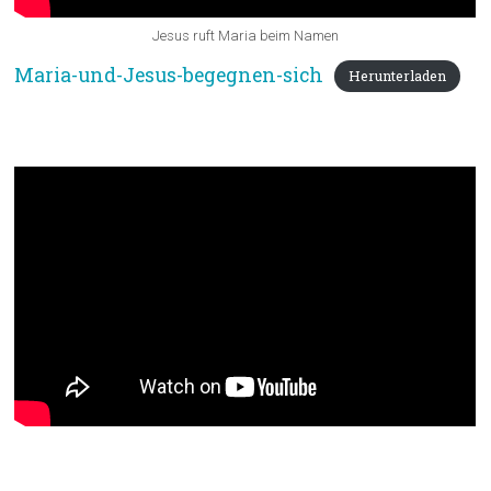
Jesus ruft Maria beim Namen
Maria-und-Jesus-begegnen-sich
Herunterladen
Lied: Liebe ist nicht nur ein Wort
Segen