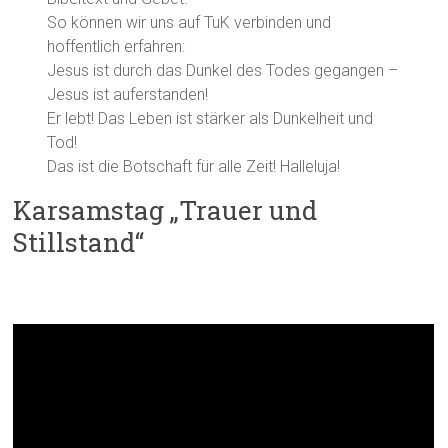
So können wir uns auf TuK verbinden und
hoffentlich erfahren:
Jesus ist durch das Dunkel des Todes gegangen –
Jesus ist auferstanden!
Er lebt! Das Leben ist stärker als Dunkelheit und
Tod!
Das ist die Botschaft für alle Zeit! Halleluja!
Karsamstag „Trauer und
Stillstand“
Impuls: