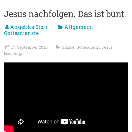
Jesus nachfolgen. Das ist bunt.
Angelika Sterr
Allgemein
,
Gottesdienste
17. September 2021
Glaube
Gottesdienst
Jesus
,
,
,
Nachfolge