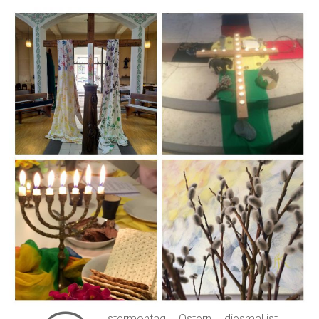
stermontag – Ostern – diesmal ist