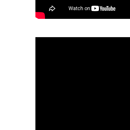
Gebärdenlied: Vertraut den