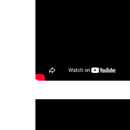
Segen