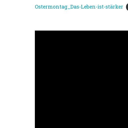
Ostermontag_Das-Leben-ist-stärker
Bibeltext: Lk 24,13-35