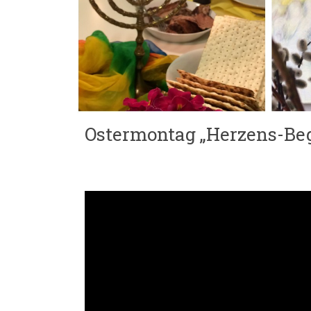
Ostermontag „Herzens-Be
Impuls: