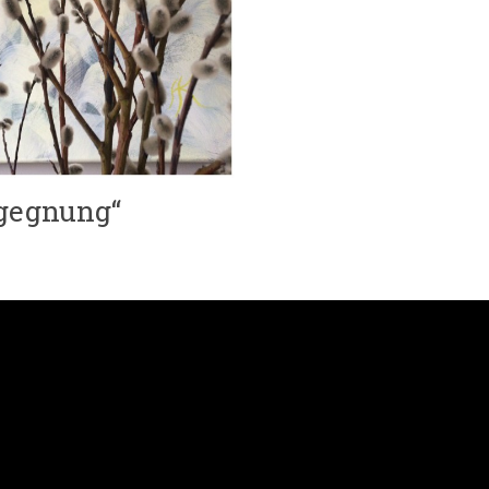
gegnung“