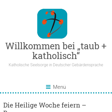
Zum
Inhalt
springen
Willkommen bei „taub +
katholisch“
Katholische Seelsorge in Deutscher Gebärdensprache
Menü
Die Heilige Woche feiern –