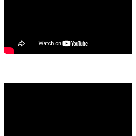
Gebärdenlied: Vertraut den neuen
Wegen