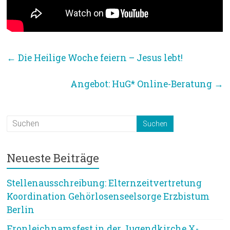
←
Die Heilige Woche feiern – Jesus lebt!
Angebot: HuG* Online-Beratung
→
Neueste Beiträge
Stellenausschreibung: Elternzeitvertretung
Koordination Gehörlosenseelsorge Erzbistum
Berlin
Fronleichnamsfest in der Jugendkirche X-