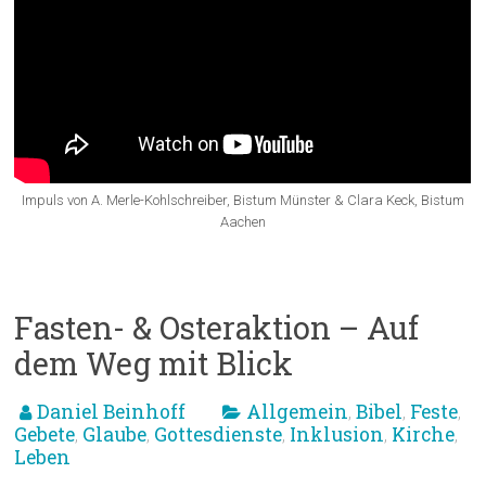
Impuls von A. Merle-Kohlschreiber, Bistum Münster & Clara Keck, Bistum
Aachen
Fasten- & Osteraktion – Auf
dem Weg mit Blick
Daniel Beinhoff
Allgemein
Bibel
Feste
,
,
,
Gebete
Glaube
Gottesdienste
Inklusion
Kirche
,
,
,
,
,
Leben