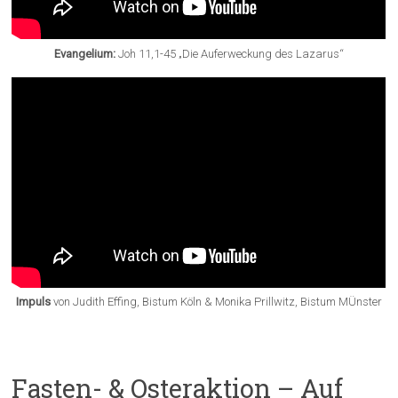
Evangelium:
Joh 11,1-45 „Die Auferweckung des Lazarus“
Impuls
von Judith Effing, Bistum Köln & Monika Prillwitz, Bistum MÜnster
Fasten- & Osteraktion – Auf