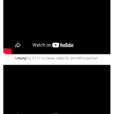
Lesung:
Ez 37,11-14 „Neues Leben für die Hoffnungslosen“