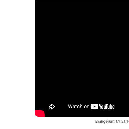
Evangelium:
Mt 21,1-