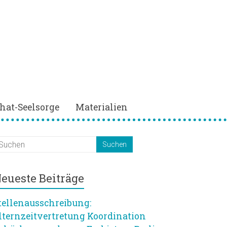
hat-Seelsorge
Materialien
eueste Beiträge
tellenausschreibung:
lternzeitvertretung Koordination