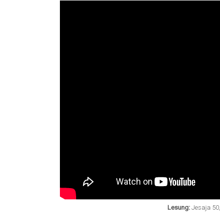
Lesung:
Jesaja 50,