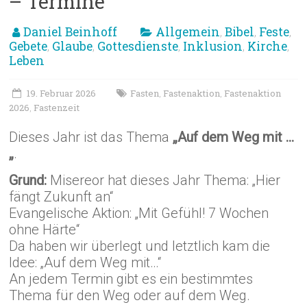
– Termine
Daniel Beinhoff
Allgemein
Bibel
Feste
,
,
,
Gebete
Glaube
Gottesdienste
Inklusion
Kirche
,
,
,
,
,
Leben
19. Februar 2026
Fasten
Fastenaktion
Fastenaktion
,
,
2026
Fastenzeit
,
Dieses Jahr ist das Thema
„Auf dem Weg mit …
„
.
Grund:
Misereor hat dieses Jahr Thema: „Hier
fängt Zukunft an“
Evangelische Aktion: „Mit Gefühl! 7 Wochen
ohne Härte“
Da haben wir überlegt und letztlich kam die
Idee: „Auf dem Weg mit…“
An jedem Termin gibt es ein bestimmtes
Thema für den Weg oder auf dem Weg.