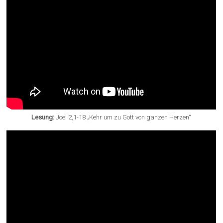
Lesung:
Joel 2,1-18 „Kehr um zu Gott von ganzen Herzen“