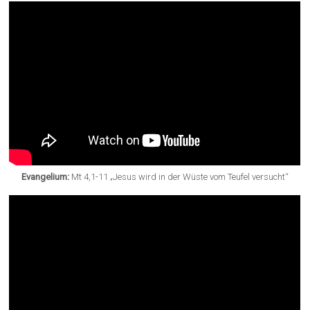
Evangelium:
Mt 4,1-11 „Jesus wird in der Wüste vom Teufel versucht“