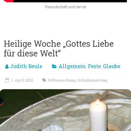
Freundschaft und Verrat
Heilige Woche „Gottes Liebe
für diese Welt“
Judith Beule
Allgemein
Feste
Glaube
,
,
1. April 2021
Fußwascchung
Gründonnerstag
,