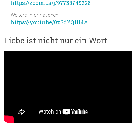
https://zoom.us/j/97735749228
Weitere Informationen
https://youtu.be/0xSdYQfIf4A
Liebe ist nicht nur ein Wort