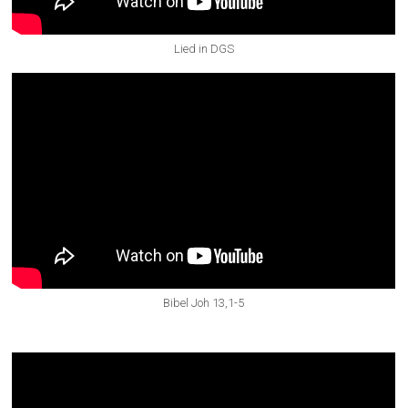
Lied in DGS
Bibel Joh 13,1-5