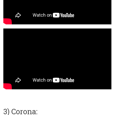
3) Corona: