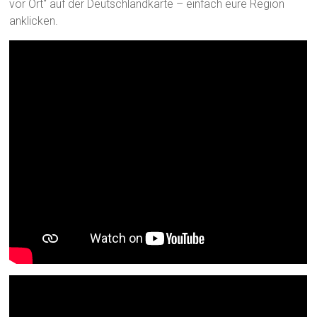
vor Ort“ auf der Deutschlandkarte – einfach eure Region
anklicken.