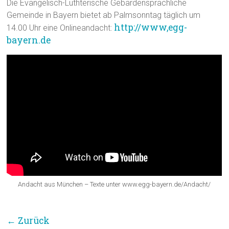
Die Evangelisch-Luthterische Gebärdensprachliche
Gemeinde in Bayern bietet ab Palmsonntag täglich um
http://www,egg-
14.00 Uhr eine Onlineandacht:
bayern.de
Andacht aus München – Texte unter www.egg-bayern.de/Andacht/
← Zurück