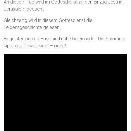
An diesem Tag wird im Gottesdienst an den Einzug Jesu in
Jerusalem gedacht.
Gleichzeitig wird in diesem Gottesdienst die
Leidensgeschichte gelesen.
Begeisterung und Hass sind nahe beieinander: Die Stimmung
kippt und Gewalt siegt – oder?