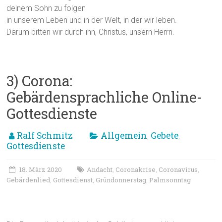
deinem Sohn zu folgen
in unserem Leben und in der Welt, in der wir leben.
Darum bitten wir durch ihn, Christus, unsern Herrn.
3) Corona:
Gebärdensprachliche Online-
Gottesdienste
Ralf Schmitz
Allgemein
Gebete
,
,
Gottesdienste
18. März 2020
Andacht
Coronakrise
Coronavirus
,
,
,
Gebärdenlied
Gottesdienst
Gründonnerstag
Palmsonntag
,
,
,
Andacht zu Osterzeit