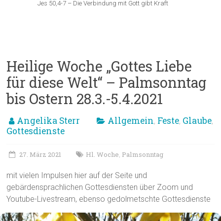
Jes 50,4-7 – Die Verbindung mit Gott gibt Kraft
Heilige Woche „Gottes Liebe
für diese Welt“ – Palmsonntag
bis Ostern 28.3.-5.4.2021
Angelika Sterr
Allgemein
Feste
Glaube
,
,
,
Gottesdienste
27. März 2021
Hl. Woche
Palmsonntag
,
mit vielen Impulsen hier auf der Seite und
gebärdensprachlichen Gottesdiensten über Zoom und
Youtube-Livestream, ebenso gedolmetschte Gottesdienste