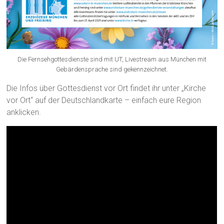
Die Fernsehgottesdienste sind mit UT, Livestream aus München mit
Gebärdensprache sind gekennzeichnet.
Die Infos über Gottesdienst vor Ort findet ihr unter „Kirche
vor Ort“ auf der Deutschlandkarte – einfach eure Region
anklicken.