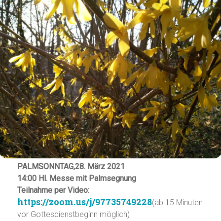
PALMSONNTAG,28. März 2021
14:00 Hl. Messe mit Palmsegnung
Teilnahme per Video:
https://zoom.us/j/97735749228
(ab 15 Minuten
vor Gottesdienstbeginn möglich)