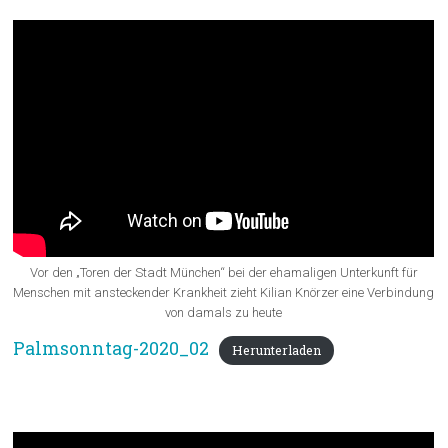
Vor den „Toren der Stadt München“ bei der ehamaligen Unterkunft für
Menschen mit ansteckender Krankheit zieht Kilian Knörzer eine Verbindung
von damals zu heute
Palmsonntag-2020_02
Herunterladen
Bibeltext: Jesaja 50,4-7