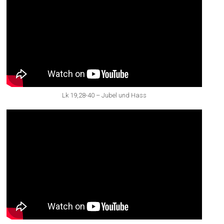
Lk 19,28-40 – Jubel und Hass