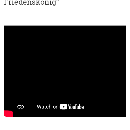
Friedenskönig“
Impuls:
Aktualisierung: