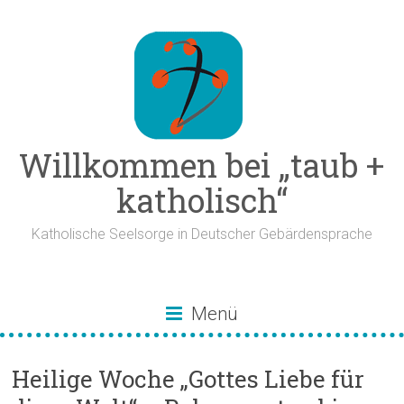
Zum
Inhalt
springen
Willkommen bei „taub +
katholisch“
Katholische Seelsorge in Deutscher Gebärdensprache
Menü
Heilige Woche „Gottes Liebe für