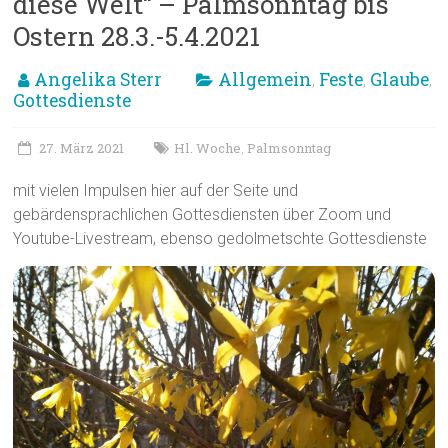
diese Welt“ – Palmsonntag bis
Ostern 28.3.-5.4.2021
Angelika Sterr
Allgemein
Feste
Glaube
,
,
,
Gottesdienste
27. März 2021
Hl. Woche
Palmsonntag
,
mit vielen Impulsen hier auf der Seite und
gebärdensprachlichen Gottesdiensten über Zoom und
Youtube-Livestream, ebenso gedolmetschte Gottesdienste