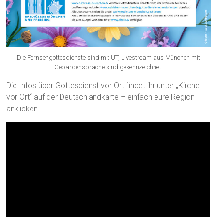
Die Fernsehgottesdienste sind mit UT, Livestream aus München mit
Gebärdensprache sind gekennzeichnet.
Die Infos über Gottesdienst vor Ort findet ihr unter „Kirche
vor Ort“ auf der Deutschlandkarte – einfach eure Region
anklicken.