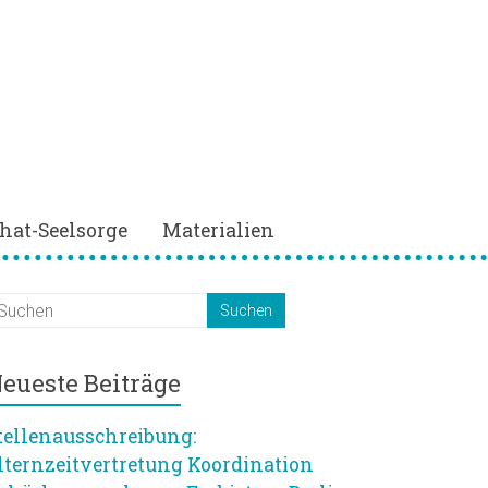
hat-Seelsorge
Materialien
eueste Beiträge
tellenausschreibung:
lternzeitvertretung Koordination