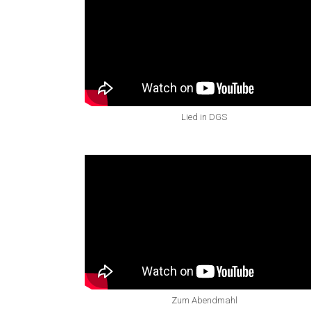
Lied in DGS
Zum Abendmahl