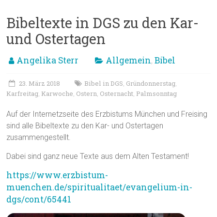
Bibeltexte in DGS zu den Kar-
und Ostertagen
Angelika Sterr
Allgemein
Bibel
,
23. März 2018
Bibel in DGS
Gründonnerstag
,
,
Karfreitag
Karwoche
Ostern
Osternacht
Palmsonntag
,
,
,
,
Auf der Internetzseite des Erzbistums München und Freising
sind alle Bibeltexte zu den Kar- und Ostertagen
zusammengestellt.
Dabei sind ganz neue Texte aus dem Alten Testament!
https://www.erzbistum-
muenchen.de/spiritualitaet/evangelium-in-
dgs/cont/65441