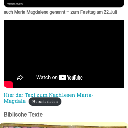
auch Maria Magdalena genannt – zum Festtag am 22.Juli
–
Hier der Text zum Nachlesen Maria-
Magdala
Herunterladen
Biblische Texte
: