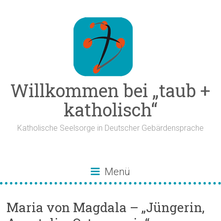
Zum
Inhalt
springen
Willkommen bei „taub +
katholisch“
Katholische Seelsorge in Deutscher Gebärdensprache
Menü
Maria von Magdala – „Jüngerin,