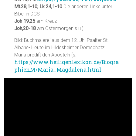
Mt.28,1-10; Lk 24,1-10
Die anderen Links unter
Bibel in DGS
Joh 19,25
am Kreuz
Joh,20-18
am Ostermorgen s.u.)
Bild: Buchmalerei aus dem 12. Jh. Psalter St.
Albans- Heute im Hildesheimer Domschatz.
Maria predift den Aposteln (s.
https://www.heiligenlexikon.de/Biogra
phienM/Maria_Magdalena.html