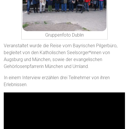
Gruppenfoto Dublin
Veranstaltet wurde die Reise vom Bayrischen Pilgerbüro,
begleitet von den Katholischen Seelsorger*innen von
Augsburg und München, sowie der evangelischen
Gehörlosenpfarrerin München und Umland.
In einem Interview erzählen drei Teilnehmer von ihren
Erlebnissen.