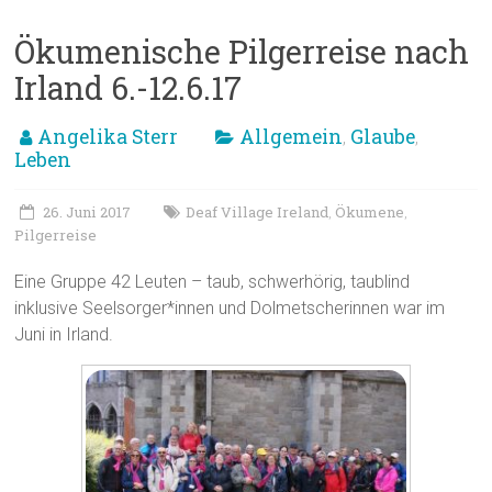
Ökumenische Pilgerreise nach
Irland 6.-12.6.17
Angelika Sterr
Allgemein
Glaube
,
,
Leben
26. Juni 2017
Deaf Village Ireland
Ökumene
,
,
Pilgerreise
Eine Gruppe 42 Leuten – taub, schwerhörig, taublind
inklusive Seelsorger*innen und Dolmetscherinnen war im
Juni in Irland.