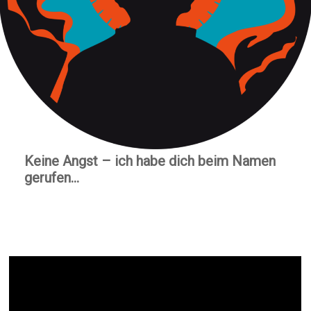
Keine Angst – ich habe dich beim Namen
gerufen…
Jesaja 43,1-7 – „Gott ist immer
mit Dir“