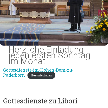
Herzliche Einladung
jeden ersten Sonntag
im Monat
Gottesdienste-im-Hohen-Dom-zu-
Paderborn
Herunterladen
Gottesdienste zu Libori