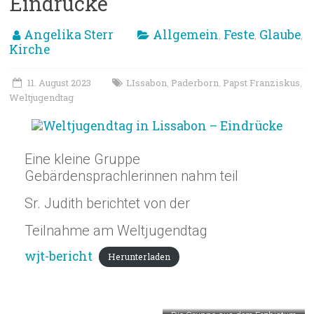
Eindrücke
Angelika Sterr
Allgemein
Feste
Glaube
,
,
,
Kirche
11. August 2023
LIssabon
Paderborn
Papst Franziskus
,
,
,
Weltjugendtag
Eine kleine Gruppe
Gebärdensprachlerinnen nahm teil
Sr. Judith berichtet von der
Teilnahme am Weltjugendtag
wjt-bericht
Herunterladen