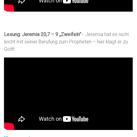
Lesung: J
eremia 20,7 – 9 „Zweifeln“
– Jeremia hat es nicht
leicht mit seiner Berufung zum Propheten – hier klagt er zu
Gott!