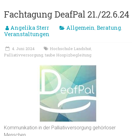
Fachtagung DeafPal 21./22.6.24
Angelika Sterr
Allgemein
Beratung
,
,
Veranstaltungen
4. Juni 2024
Hochschule Landshut
,
Palliativversorgung
taube Hospizbegleitung
,
Kommunikation in der Palliativversorgung gehörloser
Menschen