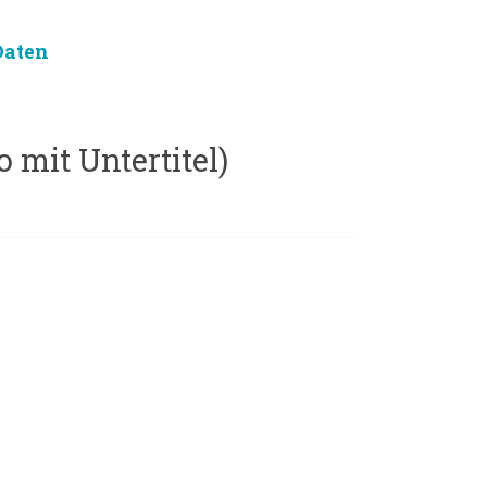
Daten
 mit Untertitel)