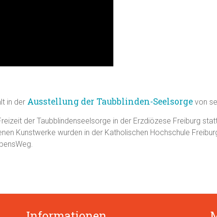
Ausstellung der Taubblinden-Seelsorge
lt in der
von se
reizeit der Taubblindenseelsorge in der Erzdiözese Freiburg st
ndenen Kunstwerke wurden in der Katholischen Hochschule Freibur
ebensWeg.
Informationen