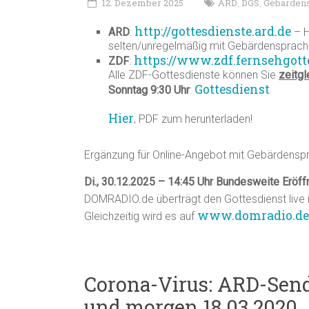
12. Dezember 2025
ARD
DGS
Gebärden
,
,
http://gottesdienste.ard.de
ARD
:
– H
selten/unregelmäßig mit Gebärdensprac
https://www.zdf.fernsehgott
ZDF
:
Alle ZDF-Gottesdienste können Sie
zeitgl
Gottesdienst
Sonntag 9:30 Uhr
:
Hier
, PDF zum herunterladen!
Ergänzung für Online-Angebot mit Gebärdensp
Di., 30.12.2025 – 14:45 Uhr Bundesweite Eröff
DOMRADIO.de überträgt den Gottesdienst live 
www.domradio.de
Gleichzeitig wird es auf
Corona-Virus: ARD-Sendu
und morgen 18.03.2020