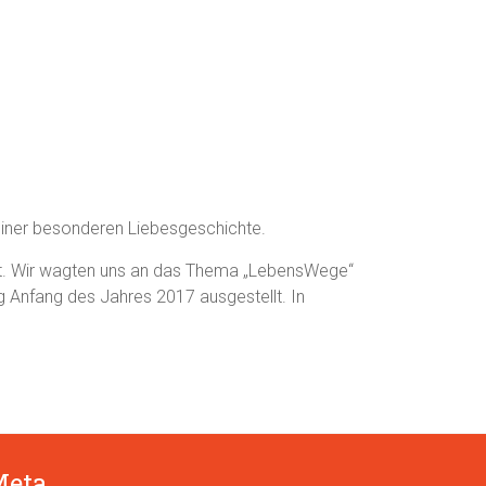
iner besonderen Liebesgeschichte.
att. Wir wagten uns an das Thema „LebensWege“
g Anfang des Jahres 2017 ausgestellt. In
Meta