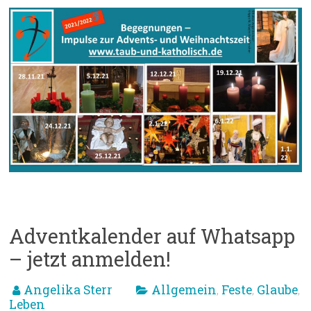
Adventkalender auf Whatsapp
– jetzt anmelden!
Angelika Sterr
Allgemein
Feste
Glaube
,
,
,
Leben