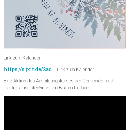
Link zum Kalender
https://s.jxit.de/2ad
– Link zum Kalender
Eine Aktion des Ausbildungskurses der Gemeinde- und
Pastroralassisten*innen im Bistum Limburg