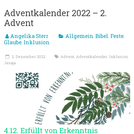
Adventkalender 2022 – 2.
Advent
Angelika Sterr
Allgemein
Bibel
Feste
,
,
,
Glaube
Inklusion
,
2. Dezember 2022
Advent
Adventkalender
Inklusion
,
,
,
Jesaja
4.12. Erfüllt von Erkenntnis