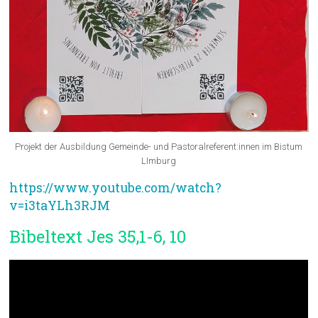
Projekt der Ausbildung Gemeinde- und Pastoralreferent:innen im Bistum
LImburg
https://www.youtube.com/watch?
v=i3taYLh3RJM
Bibeltext Jes 35,1-6, 10