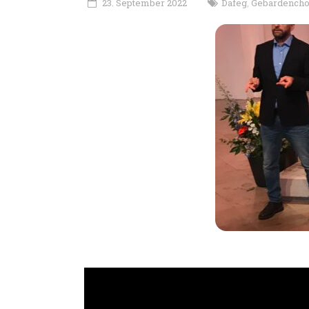
23. September 2022
Dafeg
Gebärdencho
,
Gebärdenchor-Treffen 2022