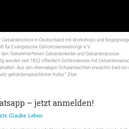
er Gebärdenchöre in Deutschland mit Workshops und Begegnung
ft für Evangelische Gehörlosenseelsorge e.V.
 den Teilnehmer*innen Gebärden­lieder und Gebärden­poesie.
eipzig werden seit 1822 öffentlich Gottes­dienste mit Gebärdensp
ehalten. Aus den ehemaligen Schulandachten erwächst bald ein r
atz gebärdensprachlicher Kultur.“ Zitat
tsapp – jetzt anmelden!
ste
Glaube
Leben
,
,