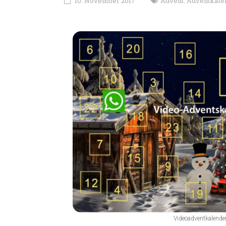
10. November 2017
Advent
Adventkale
,
Videoadventkalende