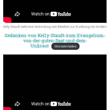
Kelly Staudt zieht eine Verbindung vom Bibeltext zur Erziehung von Kindern
Gedanken-von-Kelly-Staudt-zum-Evangelium-
von-der-guten-Saat-und-dem-
Unkraut
Herunterladen