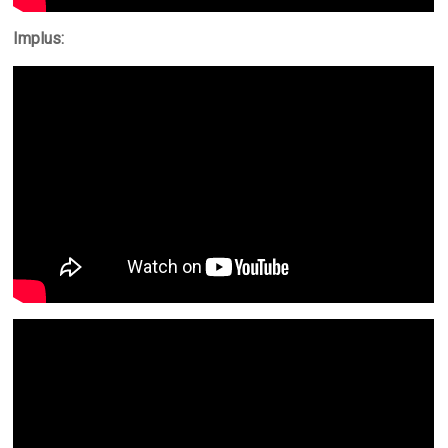
Implus: