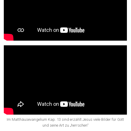
Im Matthäusevangelium Kap. 13 sind erzählt Jesus viele Bilder für Gott
und seine Art zu „herrschen“