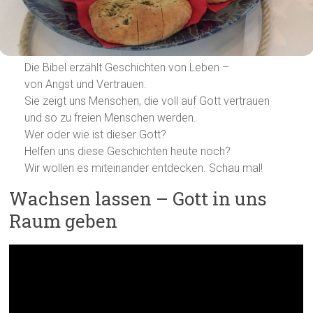
Die Bibel erzählt Geschichten von Leben –
von Angst und Vertrauen.
Sie zeigt uns Menschen, die voll auf Gott vertrauen
und so zu freien Menschen werden.
Wer oder wie ist dieser Gott?
Helfen uns diese Geschichten heute noch?
Wir wollen es miteinander entdecken. Schau mal!
Wachsen lassen – Gott in uns
Raum geben