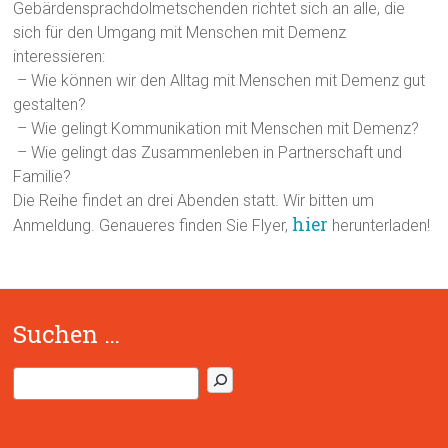
Gebärdensprachdolmetschenden richtet sich an alle, die
sich für den Umgang mit Menschen mit Demenz
interessieren:
– Wie können wir den Alltag mit Menschen mit Demenz gut
gestalten?
– Wie gelingt Kommunikation mit Menschen mit Demenz?
– Wie gelingt das Zusammenleben in Partnerschaft und
Familie?
Die Reihe findet an drei Abenden statt. Wir bitten um
hier
Anmeldung. Genaueres finden Sie Flyer,
herunterladen!
Suchen …
S
u
c
h