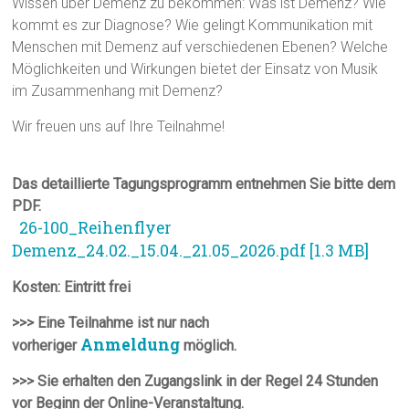
Wissen über Demenz zu bekommen: Was ist Demenz? Wie
kommt es zur Diagnose? Wie gelingt Kommunikation mit
Menschen mit Demenz auf verschiedenen Ebenen? Welche
Möglichkeiten und Wirkungen bietet der Einsatz von Musik
im Zusammenhang mit Demenz?
Wir freuen uns auf Ihre Teilnahme!
Das detaillierte Tagungsprogramm entnehmen Sie bitte dem
PDF.
26-100_Reihenflyer
Demenz_24.02._15.04._21.05_2026.pdf [1.3 MB]
Kosten: Eintritt frei
>>> Eine Teilnahme ist nur nach
Anmeldung
vorheriger
möglich.
>>> Sie erhalten den Zugangslink in der Regel 24 Stunden
vor Beginn der Online-Veranstaltung.