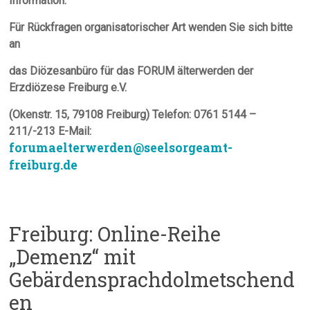
Information:
Für Rückfragen organisatorischer Art wenden Sie sich bitte
an
das Diözesanbüro für das FORUM älterwerden der
Erzdiözese Freiburg e.V.
(Okenstr. 15, 79108 Freiburg) Telefon: 0761 5144 –
211/-213
E-Mail:
forumaelterwerden@seelsorgeamt-
freiburg.de
Freiburg: Online-Reihe
„Demenz“ mit
Gebärdensprachdolmetschend
en