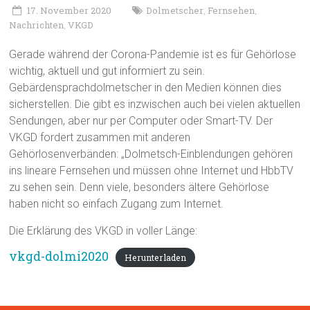
17. November 2020
Dolmetscher
Fernsehen
,
,
Nachrichten
VKGD
,
Gerade während der Corona-Pandemie ist es für Gehörlose
wichtig, aktuell und gut informiert zu sein.
Gebärdensprachdolmetscher in den Medien können dies
sicherstellen. Die gibt es inzwischen auch bei vielen aktuellen
Sendungen, aber nur per Computer oder Smart-TV. Der
VKGD fordert zusammen mit anderen
Gehörlosenverbänden: „Dolmetsch-Einblendungen gehören
ins lineare Fernsehen und müssen ohne Internet und HbbTV
zu sehen sein. Denn viele, besonders ältere Gehörlose
haben nicht so einfach Zugang zum Internet.
Die Erklärung des VKGD in voller Länge:
vkgd-dolmi2020
Herunterladen