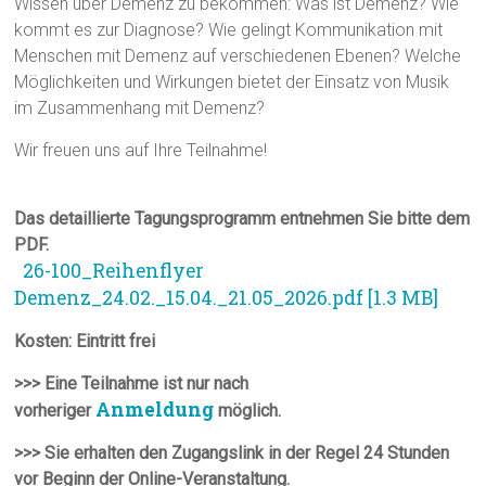
Wissen über Demenz zu bekommen: Was ist Demenz? Wie
kommt es zur Diagnose? Wie gelingt Kommunikation mit
Menschen mit Demenz auf verschiedenen Ebenen? Welche
Möglichkeiten und Wirkungen bietet der Einsatz von Musik
im Zusammenhang mit Demenz?
Wir freuen uns auf Ihre Teilnahme!
Das detaillierte Tagungsprogramm entnehmen Sie bitte dem
PDF.
26-100_Reihenflyer
Demenz_24.02._15.04._21.05_2026.pdf [1.3 MB]
Kosten: Eintritt frei
>>> Eine Teilnahme ist nur nach
Anmeldung
vorheriger
möglich.
>>> Sie erhalten den Zugangslink in der Regel 24 Stunden
vor Beginn der Online-Veranstaltung.