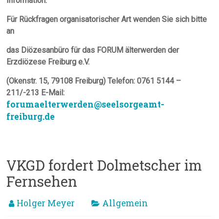
Information:
Für Rückfragen organisatorischer Art wenden Sie sich bitte
an
das Diözesanbüro für das FORUM älterwerden der
Erzdiözese Freiburg e.V.
(Okenstr. 15, 79108 Freiburg) Telefon: 0761 5144 –
211/-213
E-Mail:
forumaelterwerden@seelsorgeamt-
freiburg.de
VKGD fordert Dolmetscher im
Fernsehen
Holger Meyer
Allgemein