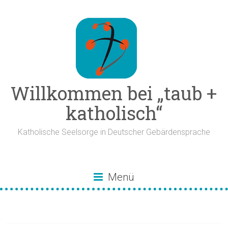
Zum
Inhalt
springen
Willkommen bei „taub +
katholisch“
Katholische Seelsorge in Deutscher Gebärdensprache
Menü
Dolmetscher