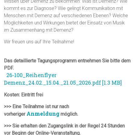
Wissen über Demenz zu bekommen: Was ist Demenz? Wie
kommt es zur Diagnose? Wie gelingt Kommunikation mit
Menschen mit Demenz auf verschiedenen Ebenen? Welche
Möglichkeiten und Wirkungen bietet der Einsatz von Musik
im Zusammenhang mit Demenz?
Wir freuen uns auf Ihre Teilnahme!
Das detaillierte Tagungsprogramm entnehmen Sie bitte dem
PDF.
26-100_Reihenflyer
Demenz_24.02._15.04._21.05_2026.pdf [1.3 MB]
Kosten: Eintritt frei
>>> Eine Teilnahme ist nur nach
Anmeldung
vorheriger
möglich.
>>> Sie erhalten den Zugangslink in der Regel 24 Stunden
vor Beginn der Online-Veranstaltung.