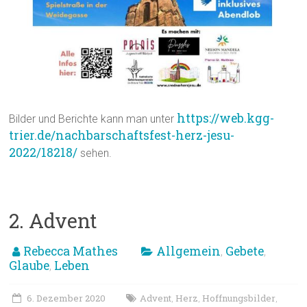
https://web.kgg-
Bilder und Berichte kann man unter
trier.de/nachbarschaftsfest-herz-jesu-
2022/18218/
sehen.
2. Advent
Rebecca Mathes
Allgemein
Gebete
,
,
Glaube
Leben
,
6. Dezember 2020
Advent
Herz
Hoffnungsbilder
,
,
,