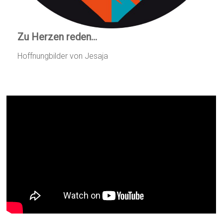
Zu Herzen reden…
Hoffnungbilder von Jesaja
Von Herz zu Herz