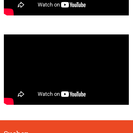
Segen – Segne Du Maria