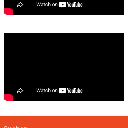
Segen – Segne Du Maria