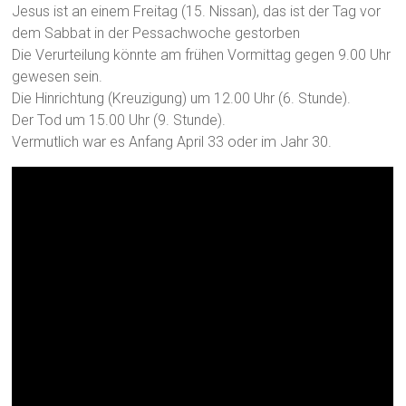
Jesus ist an einem Freitag (15. Nissan), das ist der Tag vor
dem Sabbat in der Pessachwoche gestorben
Die Verurteilung könnte am frühen Vormittag gegen 9.00 Uhr
gewesen sein.
Die Hinrichtung (Kreuzigung) um 12.00 Uhr (6. Stunde).
Der Tod um 15.00 Uhr (9. Stunde).
Vermutlich war es Anfang April 33 oder im Jahr 30.