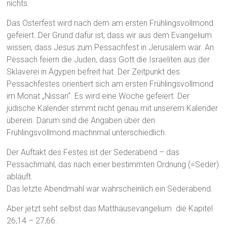
nichts.
Das Osterfest wird nach dem am ersten Frühlingsvollmond
gefeiert. Der Grund dafür ist, dass wir aus dem Evangelium
wissen, dass Jesus zum Pessachfest in Jerusalem war. An
Pessach feiern die Juden, dass Gott die Israeliten aus der
Sklaverei in Ägypen befreit hat. Der Zeitpunkt des
Pessachfestes orientiert sich am ersten Frühlingsvollmond
im Monat „Nissan“. Es wird eine Woche gefeiert. Der
jüdische Kalender stimmt nicht genau mit unserem Kalender
überein. Darum sind die Angaben über den
Frühlingsvollmond machnmal unterschiedlich.
Der Auftakt des Festes ist der Sederabend – das
Pessachmahl, das nach einer bestimmten Ordnung (=Seder)
abläuft.
Das letzte Abendmahl war wahrscheinlich ein Sederabend.
Aber jetzt seht selbst das Matthäusevangelium die Kapitel
26,14 – 27,66.