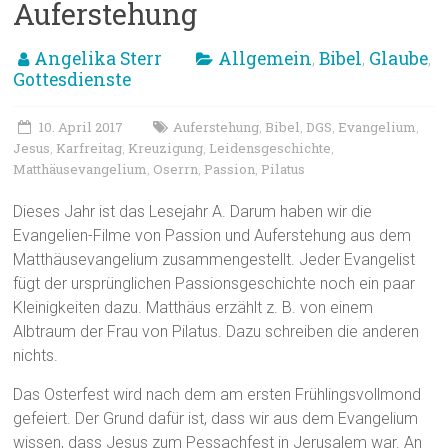
Auferstehung
Angelika Sterr
Allgemein
Bibel
Glaube
,
,
,
Gottesdienste
10. April 2017
Auferstehung
Bibel
DGS
Evangelium
,
,
,
,
Jesus
Karfreitag
Kreuzigung
Leidensgeschichte
,
,
,
,
Matthäusevangelium
Oserrn
Passion
Pilatus
,
,
,
Dieses Jahr ist das Lesejahr A. Darum haben wir die
Evangelien-Filme von Passion und Auferstehung aus dem
Matthäusevangelium zusammengestellt. Jeder Evangelist
fügt der ursprünglichen Passionsgeschichte noch ein paar
Kleinigkeiten dazu. Matthäus erzählt z. B. von einem
Albtraum der Frau von Pilatus. Dazu schreiben die anderen
nichts.
Das Osterfest wird nach dem am ersten Frühlingsvollmond
gefeiert. Der Grund dafür ist, dass wir aus dem Evangelium
wissen, dass Jesus zum Pessachfest in Jerusalem war. An