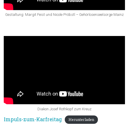
Gestaltung: Margit Feist und Nicole Pröbstl – Gehörlosenseelsorge Mainz
Impuls und Segen:
Diakon Josef Rothkopf zum Kreuz
Impuls-zum-Karfreitag
Herunterladen