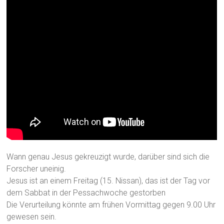
Wann genau Jesus gekreuzigt wurde, darüber sind sich die
Forscher uneinig.
Jesus ist an einem Freitag (15. Nissan), das ist der Tag vor
dem Sabbat in der Pessachwoche gestorben
Die Verurteilung könnte am frühen Vormittag gegen 9.00 Uhr
gewesen sein.