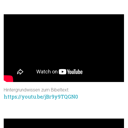
Bibeltext: Jesaja 52,13-53,12
Hintergrundwissen zum Bibeltext:
https://youtu.be/jBr9y9TQGN0
Kreuz-Verehrung