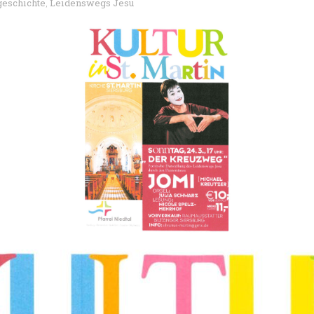
geschichte
Leidenswegs Jesu
,