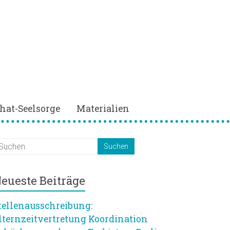
hat-Seelsorge
Materialien
eueste Beiträge
tellenausschreibung:
lternzeitvertretung Koordination