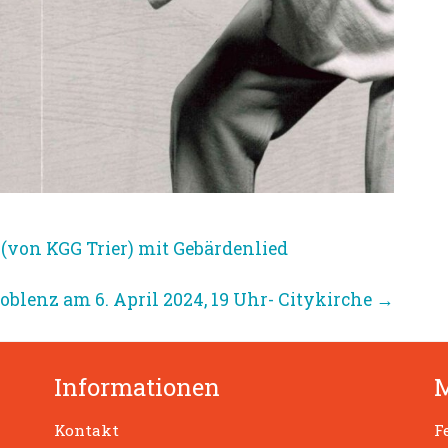
(von KGG Trier) mit Gebärdenlied
oblenz am 6. April 2024, 19 Uhr- Citykirche
→
Informationen
Kontakt
F