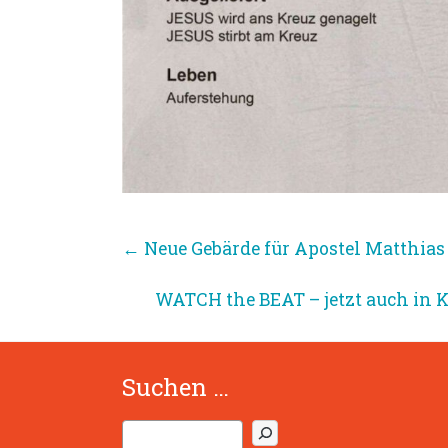
←
Neue Gebärde für Apostel Matthias 
WATCH the BEAT – jetzt auch in K
Suchen …
S