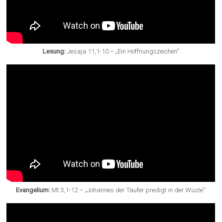
Lesung:
Jesaja 11,1-10 – „Ein Hoffnungszeichen“
Evangelium:
Mt 3,1-12 – „Johannes der Täufer predigt in der Wüste“