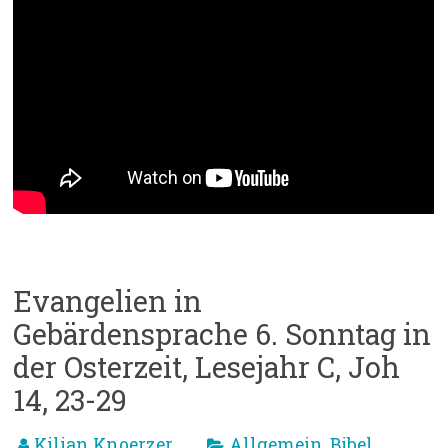
Evangelien in
Gebärdensprache 6. Sonntag in
der Osterzeit, Lesejahr C, Joh
14, 23-29
Kilian Knoerzer
Allgemein
Bibel
,