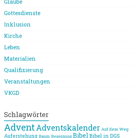
Glaube
Gottesdienste
Inklusion
Kirche
Leben
Materialien
Qualifizierung
Veranstaltungen
VKGD
Schlagwörter
Advent
Adventskalender
Auf dem Weg
Bibel
Bibel in DGS
Auferstehung
Baum
Begegnung