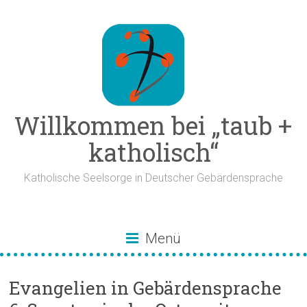
Zum
Inhalt
springen
Willkommen bei „taub +
katholisch“
Katholische Seelsorge in Deutscher Gebärdensprache
Menü
Evangelien in Gebärdensprache