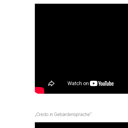
„Credo in Gebärdensprache“: