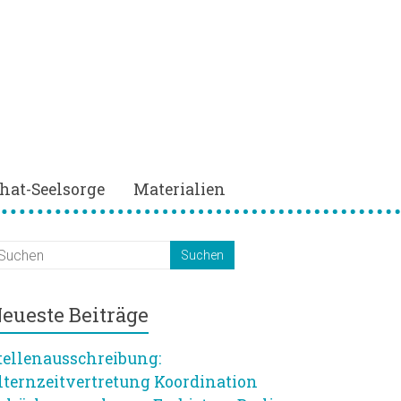
hat-Seelsorge
Materialien
eueste Beiträge
tellenausschreibung:
lternzeitvertretung Koordination