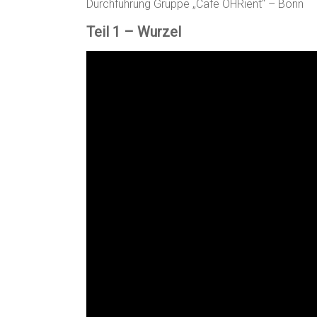
Durchführung Gruppe „Cafe OHRient“ – Bonn
Teil 1 – Wurzel