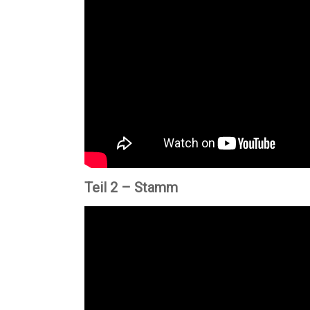
Teil 2 – Stamm