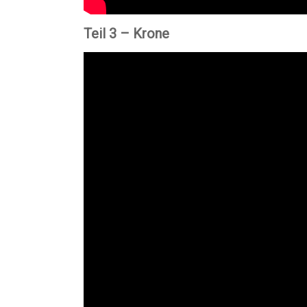
Teil 3 – Krone