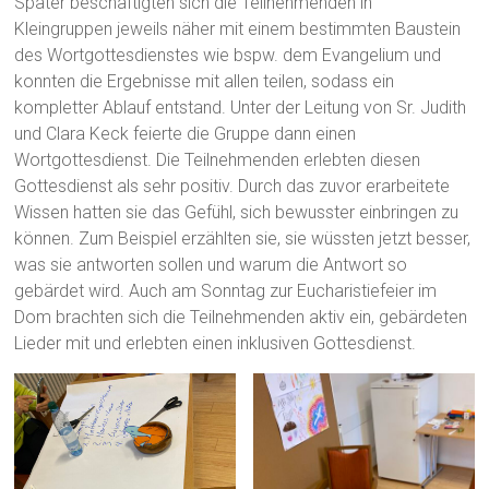
Später beschäftigten sich die Teilnehmenden in
Kleingruppen jeweils näher mit einem bestimmten Baustein
des Wortgottesdienstes wie bspw. dem Evangelium und
konnten die Ergebnisse mit allen teilen, sodass ein
kompletter Ablauf entstand. Unter der Leitung von Sr. Judith
und Clara Keck feierte die Gruppe dann einen
Wortgottesdienst. Die Teilnehmenden erlebten diesen
Gottesdienst als sehr positiv. Durch das zuvor erarbeitete
Wissen hatten sie das Gefühl, sich bewusster einbringen zu
können. Zum Beispiel erzählten sie, sie wüssten jetzt besser,
was sie antworten sollen und warum die Antwort so
gebärdet wird. Auch am Sonntag zur Eucharistiefeier im
Dom brachten sich die Teilnehmenden aktiv ein, gebärdeten
Lieder mit und erlebten einen inklusiven Gottesdienst.