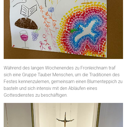
Während des langen Wochenendes zu Fronleichnam traf
sich eine Gruppe Tauber Menschen, um die Traditionen des
Festes kennenzulernen, gemeinsam einen Blumenteppich zu
basteln und sich intensiv mit den Abläufen eines
Gottesdienstes zu beschäftigen.