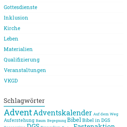
Gottesdienste
Inklusion
Kirche
Leben
Materialien
Qualifizierung
Veranstaltungen
VKGD
Schlagwörter
Advent
Adventskalender
Auf dem Weg
Bibel
Bibel in DGS
Auferstehung
Baum
Begegnung
DGS
Fastenaktion